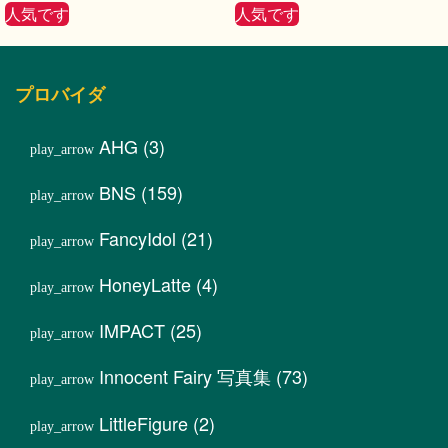
人気です
人気です
プロバイダ
AHG
(3)
BNS
(159)
FancyIdol
(21)
HoneyLatte
(4)
IMPACT
(25)
Innocent Fairy 写真集
(73)
LittleFigure
(2)