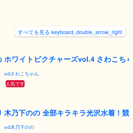
すべてを見る
keyboard_double_arrow_right
め
ホワイトピクチャーズvol.4 さわこち
さわこちゃん
人気です
り
木乃下のの 全部キラキラ光沢水着！競
木乃下のの