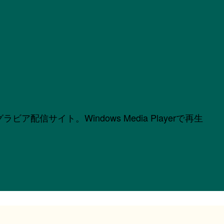
サイト。Windows Media Playerで再生