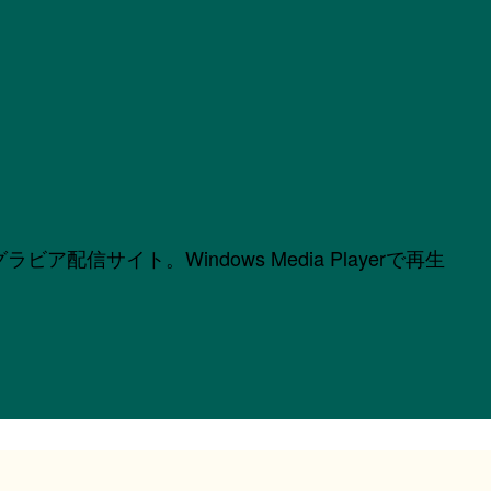
サイト。Windows Media Playerで再生