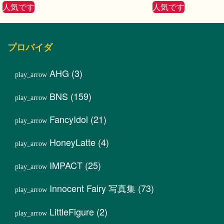
人気です
人気です
プロバイダ
AHG
(3)
BNS
(159)
FancyIdol
(21)
HoneyLatte
(4)
IMPACT
(25)
Innocent Fairy 写真集
(73)
LittleFigure
(2)