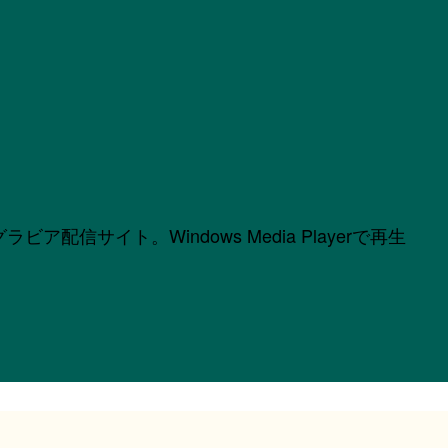
サイト。Windows Media Playerで再生