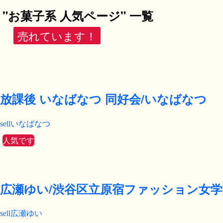
"お菓子系 人気ページ" 一覧
売れています！
放課後 いなばなつ 同好会/いなばなつ
いなばなつ
人気です
広瀬ゆい/渋谷区立原宿ファッション女学
広瀬ゆい