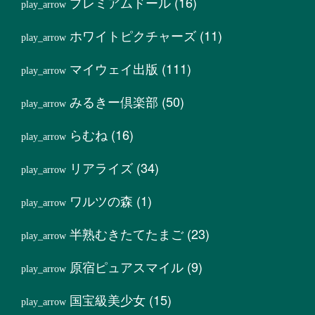
プレミアムドール
(16)
ホワイトピクチャーズ
(11)
マイウェイ出版
(111)
みるきー倶楽部
(50)
らむね
(16)
リアライズ
(34)
ワルツの森
(1)
半熟むきたてたまご
(23)
原宿ピュアスマイル
(9)
国宝級美少女
(15)