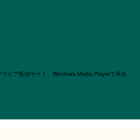
サイト。Windows Media Playerで再生