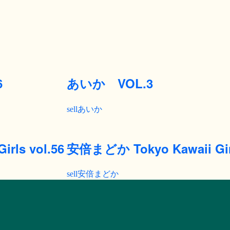
6
あいか VOL.3
あいか
irls vol.56
安倍まどか Tokyo Kawaii Girl
安倍まどか