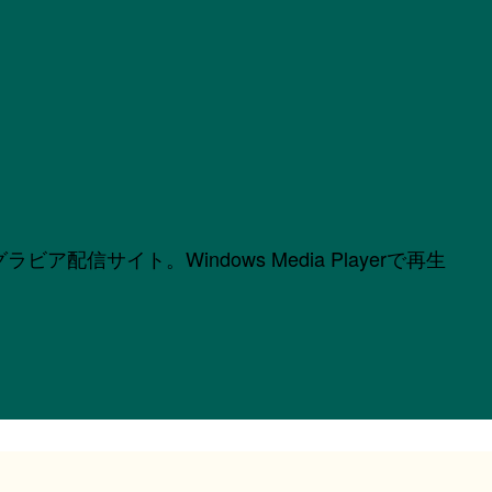
サイト。Windows Media Playerで再生