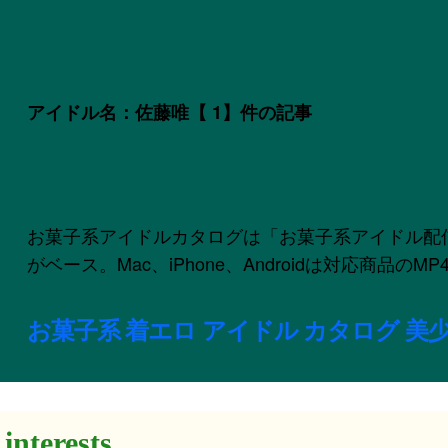
アイドル名：佐藤唯
【 1】件の記事
お菓子系アイドルカタログは「お菓子系アイドル配信委員会
がベース。Mac、iPhone、Androidは対応商品
お菓子系 着エロ アイドル カタログ 美少