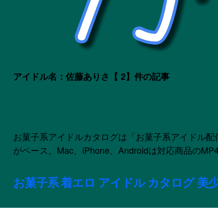
アイドル名：佐藤ありさ
【 2】件の記事
お菓子系アイドルカタログは「お菓子系アイドル配信委員会
がベース。Mac、iPhone、Androidは対応商品
お菓子系 着エロ アイドル カタログ 美少