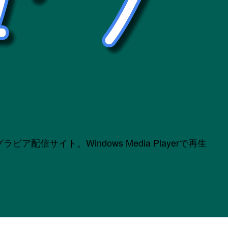
サイト。Windows Media Playerで再生