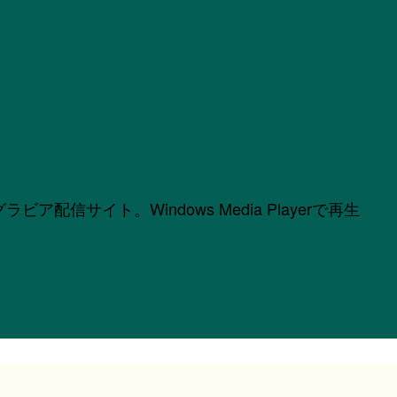
サイト。Windows Media Playerで再生