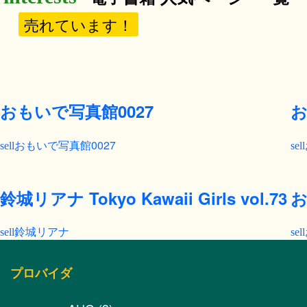
売れています！
おもいで写真館0027
お
おもいで写真館0027
鈴城リアナ Tokyo Kawaii Girls vol.73
お
鈴城リアナ
プロバイダ