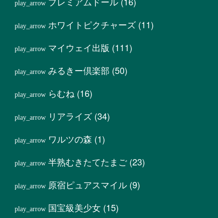
プレミアムドール
(16)
ホワイトピクチャーズ
(11)
マイウェイ出版
(111)
みるきー倶楽部
(50)
らむね
(16)
リアライズ
(34)
ワルツの森
(1)
半熟むきたてたまご
(23)
原宿ピュアスマイル
(9)
国宝級美少女
(15)