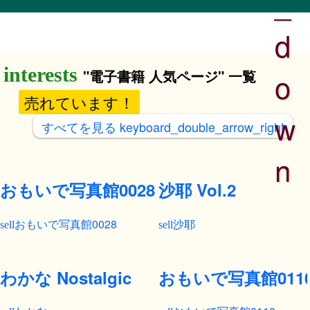
_
d
o
"電子書籍 人気ページ" 一覧
売れています！
w
すべてを見る
keyboard_double_arrow_right
n
おもいで写真館0028
沙耶 Vol.2
おもいで写真館0028
沙耶
わかな Nostalgic
おもいで写真館011