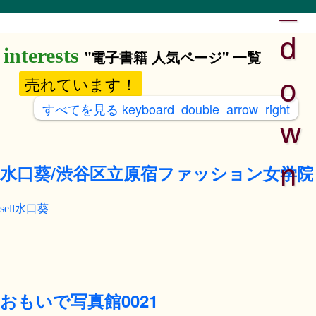
_
d
"電子書籍 人気ページ" 一覧
o
売れています！
すべてを見る
keyboard_double_arrow_right
w
n
水口葵/渋谷区立原宿ファッション女学院
水口葵
おもいで写真館0021