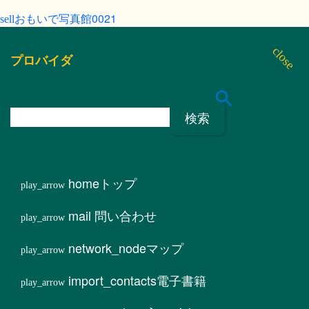
おもいで写真館0021
プロバイダ
検
索
:
home
トップ
mail
問い合わせ
network_node
マップ
import_contacts
電子書籍