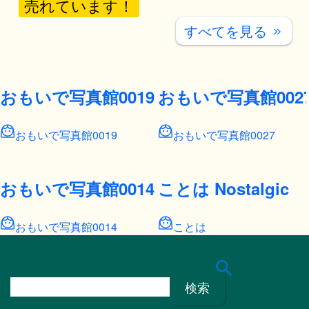
売れています！
すべてを見る
keyboard_double_arrow_right
おもいで写真館0019
おもいで写真館002
おもいで写真館0019
おもいで写真館0027
おもいで写真館0014
ことは Nostalgic
おもいで写真館0014
ことは
検
索