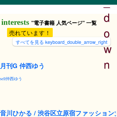
_
d
"電子書籍 人気ページ" 一覧
o
売れています！
すべてを見る
keyboard_double_arrow_right
w
n
月刊G 仲西ゆう
仲西ゆう
音川ひかる / 渋谷区立原宿ファッション