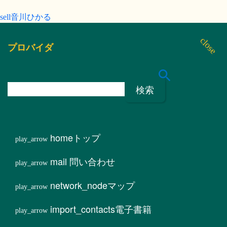
音川ひかる
プロバイダ
検
索
:
home
トップ
mail
問い合わせ
network_node
マップ
import_contacts
電子書籍