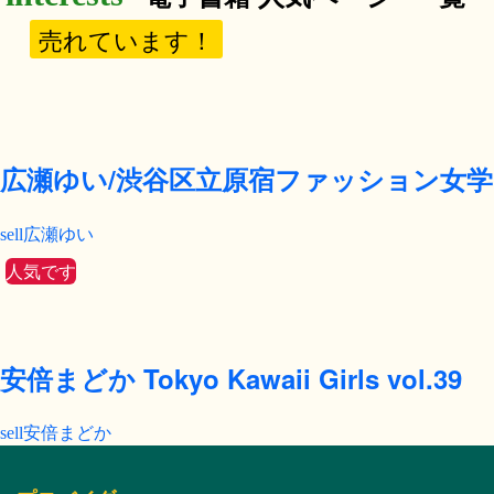
売れています！
広瀬ゆい/渋谷区立原宿ファッション女学
広瀬ゆい
人気です
安倍まどか Tokyo Kawaii Girls vol.39
安倍まどか