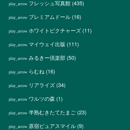
フレッシュ写真館
(435)
プレミアムドール
(16)
ホワイトピクチャーズ
(11)
マイウェイ出版
(111)
みるきー倶楽部
(50)
らむね
(16)
リアライズ
(34)
ワルツの森
(1)
半熟むきたてたまご
(23)
原宿ピュアスマイル
(9)