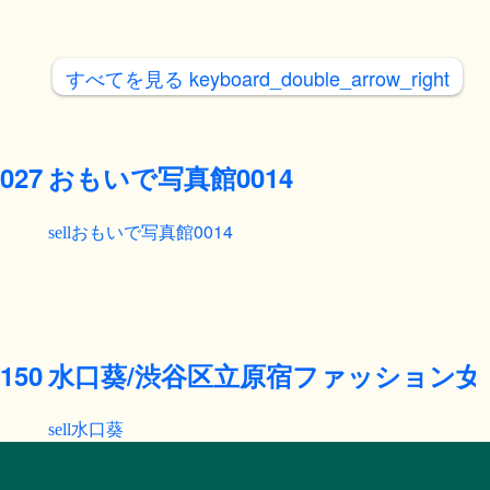
すべてを見る
keyboard_double_arrow_right
27
おもいで写真館0014
おもいで写真館0014
50
水口葵/渋谷区立原宿ファッション女
水口葵