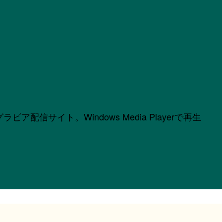
サイト。Windows Media Playerで再生