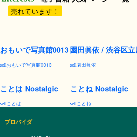
売れています！
おもいで写真館0013
園田眞依 / 渋谷区
おもいで写真館0013
園田眞依
ことは Nostalgic
ことね Nostalgic
ことは
ことね
プロバイダ