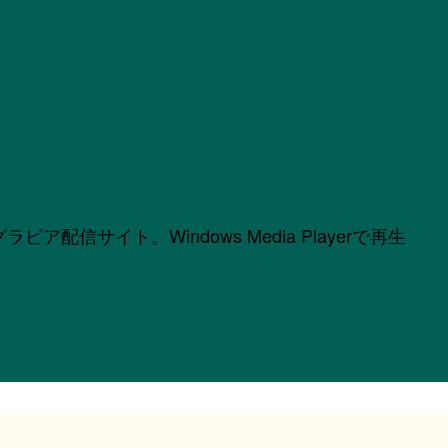
サイト。Windows Media Playerで再生