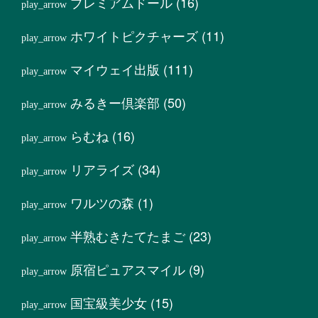
プレミアムドール
(16)
ホワイトピクチャーズ
(11)
マイウェイ出版
(111)
みるきー倶楽部
(50)
らむね
(16)
リアライズ
(34)
ワルツの森
(1)
半熟むきたてたまご
(23)
原宿ピュアスマイル
(9)
国宝級美少女
(15)