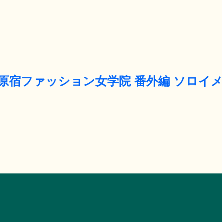
立原宿ファッション女学院 番外編 ソロイ