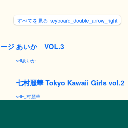
すべてを見る
keyboard_double_arrow_right
メージ
あいか VOL.3
あいか
七村麗華 Tokyo Kawaii Girls vol.20
七村麗華