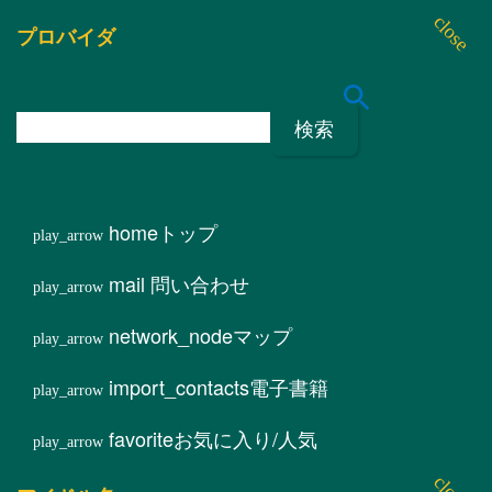
プロバイダ
検
索
:
home
トップ
mail
問い合わせ
network_node
マップ
import_contacts
電子書籍
favorite
お気に入り/人気