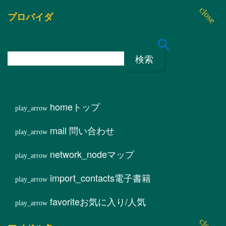
プロバイダ
検
索
:
home
トップ
mail
問い合わせ
network_node
マップ
import_contacts
電子書籍
favorite
お気に入り/人気