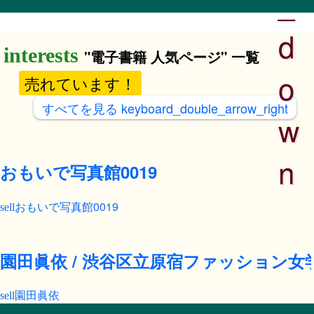
_
d
"電子書籍 人気ページ" 一覧
o
売れています！
すべてを見る
keyboard_double_arrow_right
w
n
おもいで写真館0019
おもいで写真館0019
園田眞依 / 渋谷区立原宿ファッション女
園田眞依