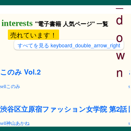
_
d
"電子書籍 人気ページ" 一覧
o
売れています！
すべてを見る
keyboard_double_arrow_right
w
n
このみ Vol.2
このみ
渋谷区立原宿ファッション女学院 第2話
神山あかね