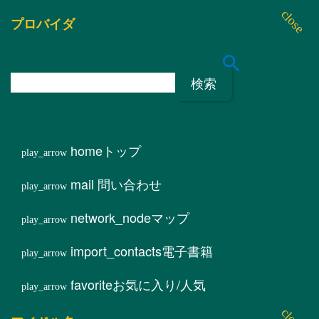
プロバイダ
検
索
:
home
トップ
mail
問い合わせ
network_node
マップ
import_contacts
電子書籍
favorite
お気に入り/人気