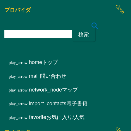
プロバイダ
検
索
:
home
トップ
mail
問い合わせ
network_node
マップ
import_contacts
電子書籍
favorite
お気に入り/人気