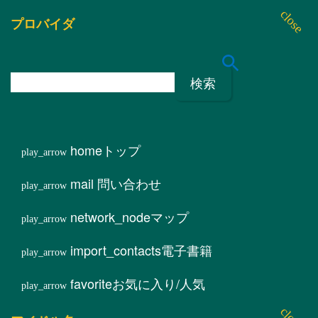
プロバイダ
検
索
:
home
トップ
mail
問い合わせ
network_node
マップ
import_contacts
電子書籍
favorite
お気に入り/人気