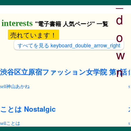
_
d
"電子書籍 人気ページ" 一覧
o
売れています！
すべてを見る
keyboard_double_arrow_right
w
n
渋谷区立原宿ファッション女学院 第1話
神山あかね
ことは Nostalgic
ことは