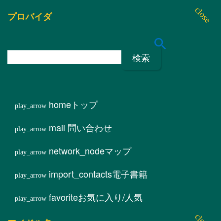
プロバイダ
検
索
:
home
トップ
mail
問い合わせ
network_node
マップ
import_contacts
電子書籍
favorite
お気に入り/人気