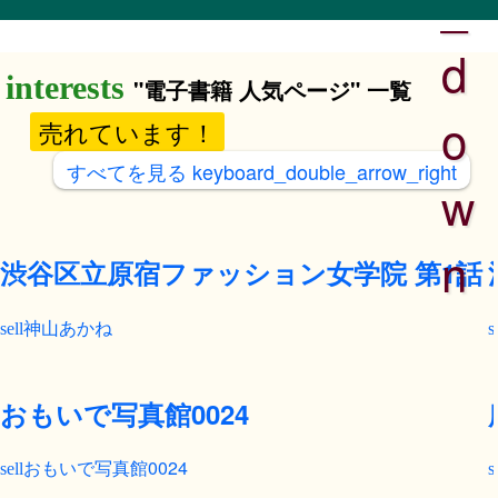
_
d
"電子書籍 人気ページ" 一覧
o
売れています！
すべてを見る
keyboard_double_arrow_right
w
n
渋谷区立原宿ファッション女学院 第1話
神山あかね
おもいで写真館0024
おもいで写真館0024