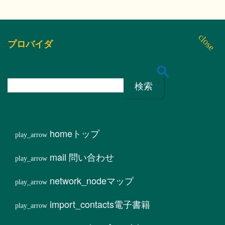
プロバイダ
検
索
:
home
トップ
mail
問い合わせ
network_node
マップ
import_contacts
電子書籍