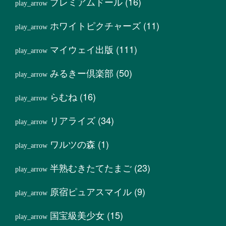
プレミアムドール
(16)
ホワイトピクチャーズ
(11)
マイウェイ出版
(111)
みるきー倶楽部
(50)
らむね
(16)
リアライズ
(34)
ワルツの森
(1)
半熟むきたてたまご
(23)
原宿ピュアスマイル
(9)
国宝級美少女
(15)