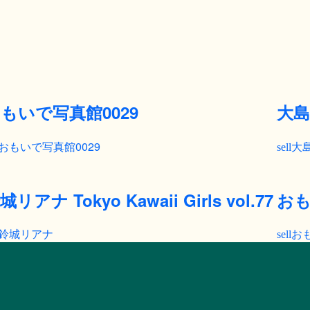
もいで写真館0029
大島
おもいで写真館0029
大
城リアナ Tokyo Kawaii Girls vol.77
おも
鈴城リアナ
おも