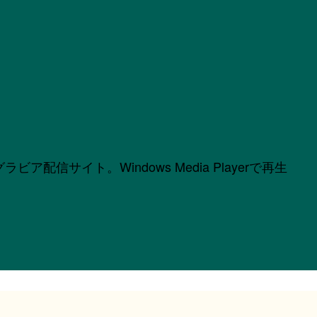
サイト。Windows Media Playerで再生