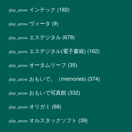
インテック
(182)
ヴィータ
(9)
エスデジタル
(678)
エスデジタル(電子書籍)
(162)
オータムリーフ
(35)
おもいで。（memories)
(374)
おもいで写真館
(332)
オリガミ
(68)
オルスタックソフト
(39)