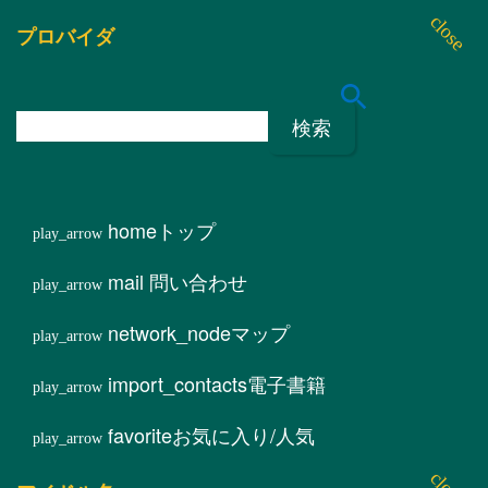
プロバイダ
検
索
:
home
トップ
mail
問い合わせ
network_node
マップ
import_contacts
電子書籍
favorite
お気に入り/人気