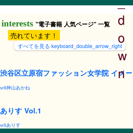
_
d
"電子書籍 人気ページ" 一覧
o
売れています！
すべてを見る
keyboard_double_arrow_right
w
n
渋谷区立原宿ファッション女学院 イメ
神山あかね
ありす Vol.1
ありす