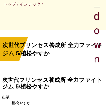
_
トップ
インテック
/
/
d
o
w
次世代プリンセス養成所 全力ファイト
ジム 5/植松やすか
n
次世代プリンセス養成所 全力ファイト
ジム 5/植松やすか
出演
植松やすか