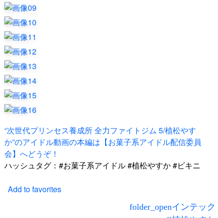
“次世代プリンセス養成所 全力ファイトジム 5/植松やす
か”のアイドル動画の本編は【お菓子系アイドル配信委員
会】へどうぞ！
ハッシュタグ：#お菓子系アイドル #植松やすか #ビキニ
Add to favorites
インテック