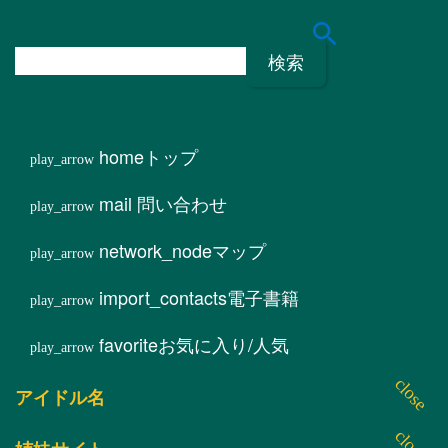
検
索
:
home
トップ
mail
問い合わせ
network_node
マップ
import_contacts
電子書籍
favorite
お気に入り/人気
アイドル名