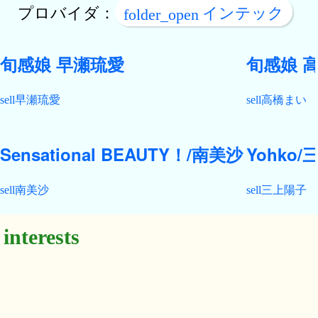
プロバイダ：
インテック
旬感娘 早瀬琉愛
旬感娘 
早瀬琉愛
高橋まい
Sensational BEAUTY！/南美沙
Yohko
南美沙
三上陽子