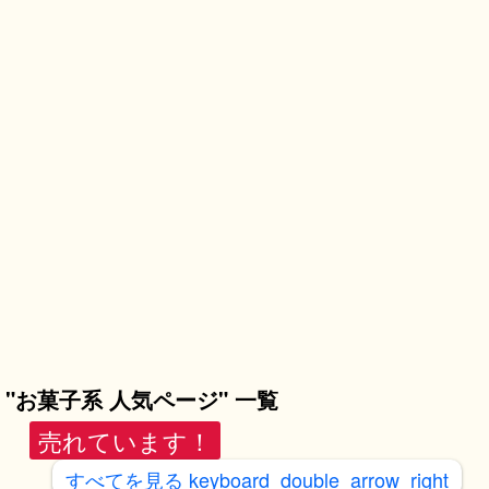
"お菓子系 人気ページ" 一覧
売れています！
すべてを見る
keyboard_double_arrow_right