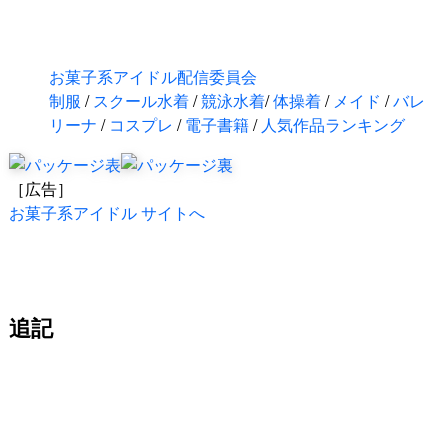
お菓子系アイドル配信委員会
制服
/
スクール水着
/
競泳水着
/
体操着
/
メイド
/
バレ
リーナ
/
コスプレ
/
電子書籍
/
人気作品ランキング
［広告］
お菓子系アイドル サイトへ
追記